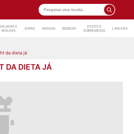
SALADAS E
DOCES E
SOPAS
MASSAS
BEBIDAS
LANCHES
MOLHOS
SOBREMESAS
ht da dieta já
 DA DIETA JÁ