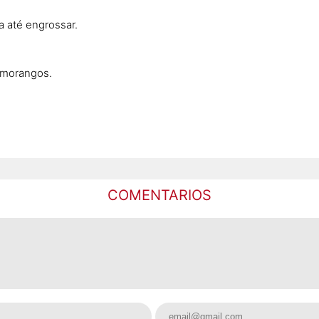
a até engrossar.
 morangos.
COMENTARIOS