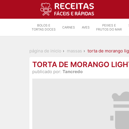
BOLOS E
PEIXES E
CARNES
AVES
TORTAS DOCES
FRUTOS DO MAR
página de inicio
massas
torta de morango lig
TORTA DE MORANGO LIGHT
publicado por:
Tancredo