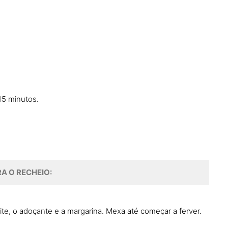
15 minutos.
A O RECHEIO:
ite, o adoçante e a margarina. Mexa até começar a ferver.