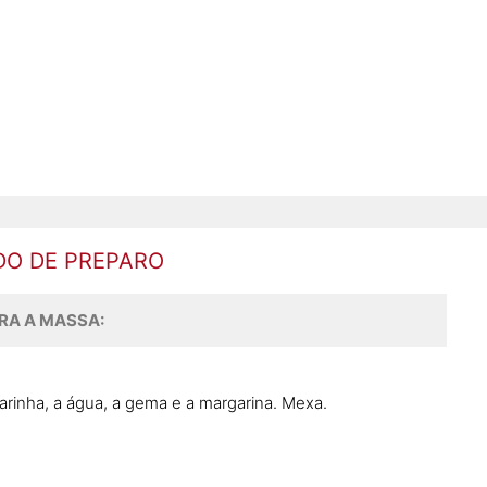
O DE PREPARO
RA A MASSA:
arinha, a água, a gema e a margarina. Mexa.