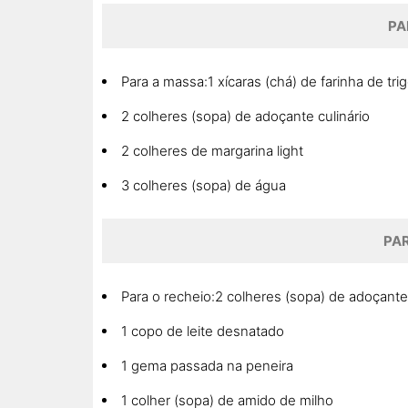
PA
Para a massa:1 xícaras (chá) de farinha de tri
2 colheres (sopa) de adoçante culinário
2 colheres de margarina light
3 colheres (sopa) de água
PAR
Para o recheio:2 colheres (sopa) de adoçante 
1 copo de leite desnatado
1 gema passada na peneira
1 colher (sopa) de amido de milho