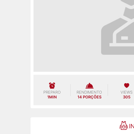
PREPARO
RENDIMENTO
VIEWS
1MIN
14 PORÇÕES
305
I