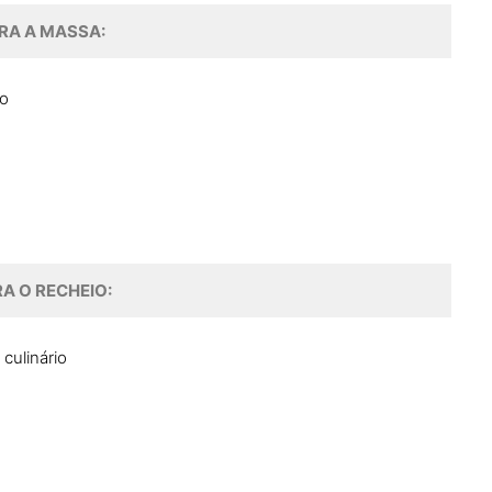
RA A MASSA:
go
A O RECHEIO:
culinário