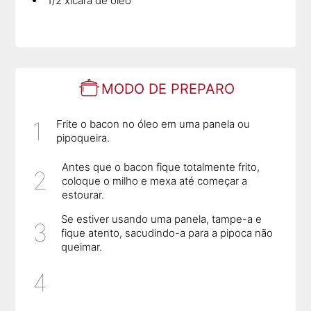
1/2 xícara de óleo
MODO DE PREPARO
Frite o bacon no óleo em uma panela ou
pipoqueira.
Antes que o bacon fique totalmente frito,
coloque o milho e mexa até começar a
estourar.
Se estiver usando uma panela, tampe-a e
fique atento, sacudindo-a para a pipoca não
queimar.