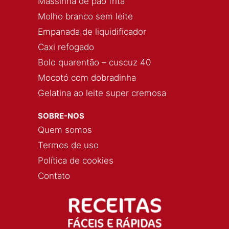
Massinha de pão frita
Molho branco sem leite
Empanada de liquidificador
Caxi refogado
Bolo quarentão – cuscuz 40
Mocotó com dobradinha
Gelatina ao leite super cremosa
SOBRE-NOS
Quem somos
Termos de uso
Política de cookies
Contato