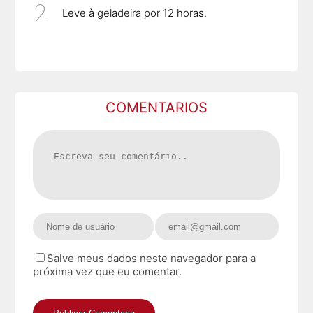
Leve à geladeira por 12 horas.
COMENTARIOS
Salve meus dados neste navegador para a
próxima vez que eu comentar.