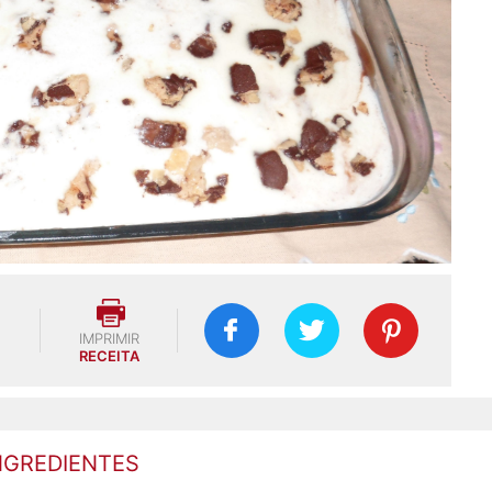
IMPRIMIR
RECEITA
NGREDIENTES