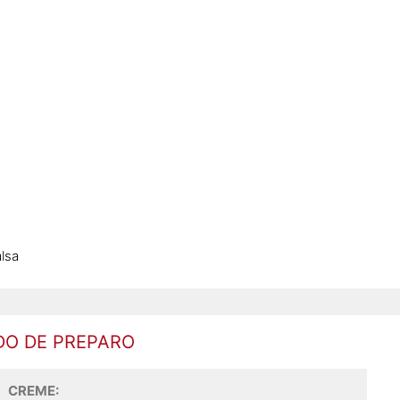
lsa
O DE PREPARO
CREME: