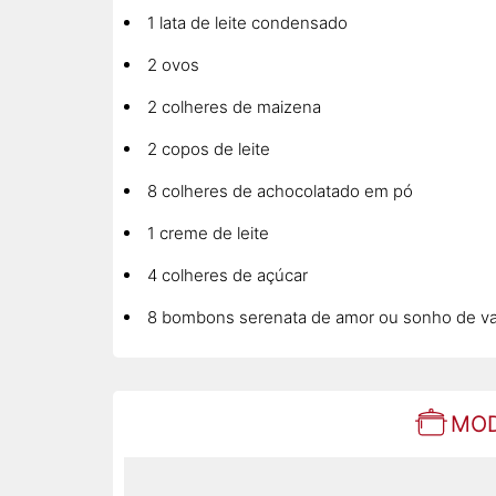
1 lata de leite condensado
2 ovos
2 colheres de maizena
2 copos de leite
8 colheres de achocolatado em pó
1 creme de leite
4 colheres de açúcar
8 bombons serenata de amor ou sonho de va
MOD