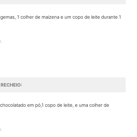
2 gemas, 1 colher de maizena e um copo de leite durante 1
.
RECHEIO:
achocolatado em pó,1 copo de leite, e uma colher de
.