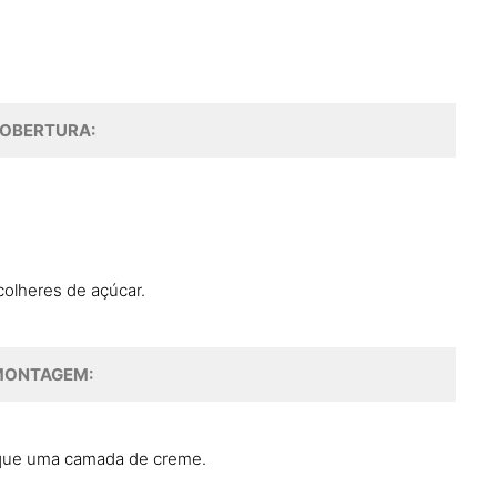
OBERTURA:
 colheres de açúcar.
MONTAGEM:
oque uma camada de creme.