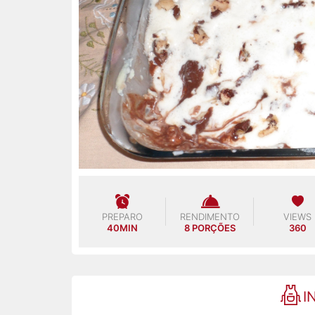
PREPARO
RENDIMENTO
VIEWS
40MIN
8 PORÇÕES
360
I