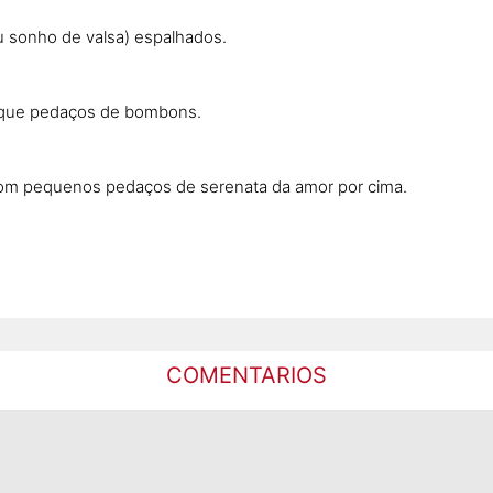
 sonho de valsa) espalhados.
loque pedaços de bombons.
e com pequenos pedaços de serenata da amor por cima.
COMENTARIOS