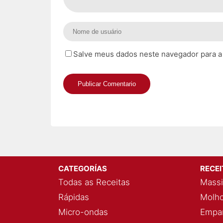
Salve meus dados neste navegador para a
CATEGORÍAS
RECE
Todas as Receitas
Massi
Rápidas
Molho
Micro-ondas
Empan