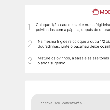
MOD
Coloque 1/2 xícara de azeite numa frigideira
polvilhadas com a páprica, depois de doura
Na mesma frigideira coloque a outra 1/2 xíc
douradinhas, junte o bacalhau deixe cozi
Misture os ovinhos, a salsa e as azeitonas
o arroz sugerido.