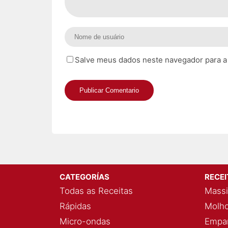
Salve meus dados neste navegador para a
CATEGORÍAS
RECE
Todas as Receitas
Massi
Rápidas
Molho
Micro-ondas
Empan