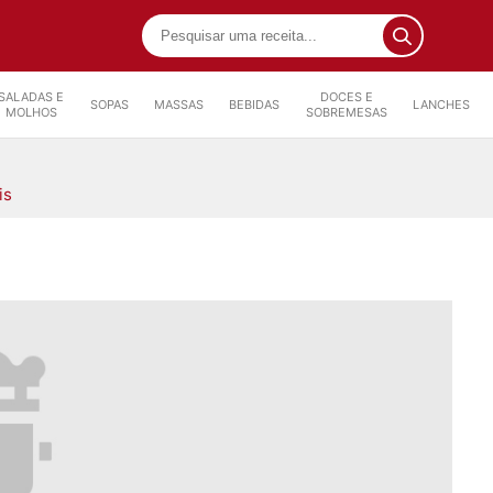
SALADAS E
DOCES E
SOPAS
MASSAS
BEBIDAS
LANCHES
MOLHOS
SOBREMESAS
is