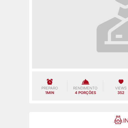
PREPARO
RENDIMENTO
VIEWS
1MIN
4 PORÇÕES
352
I