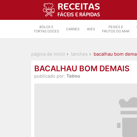
BOLOS E
PEIXES E
CARNES
AVES
TORTAS DOCES
FRUTOS DO MAR
página de inicio
lanches
bacalhau bom dema
BACALHAU BOM DEMAIS
publicado por:
Telmo