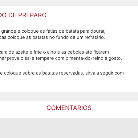
O DE PREPARO
 grande e coloque as fatias de batata para dourar,
das coloque as batatas no fundo de um refratário.
ara de azeite e frite o alho e as cebolas até ficarem
nhar prove o sal e tempere com pimenta-do-reino a gosto.
 e coloque sobre as batatas reservadas, sirva a seguir com
COMENTARIOS