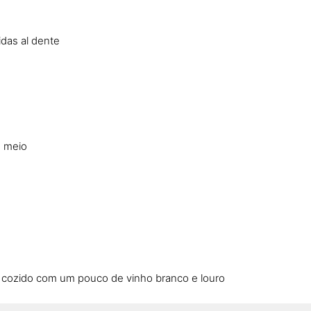
idas al dente
o meio
cozido com um pouco de vinho branco e louro