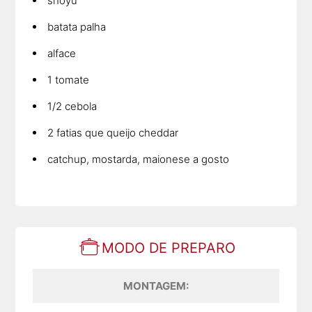
shoyu
batata palha
alface
1 tomate
1/2 cebola
2 fatias que queijo cheddar
catchup, mostarda, maionese a gosto
MODO DE PREPARO
MONTAGEM: