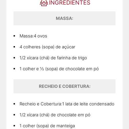
INGREDIENTES
MASSA:
Massa:4 ovos
4 colheres (sopa) de açúcar
1/2 xícara (chá) de farinha de trigo
1 colher e ½ (sopa) de chocolate em pó
RECHEIO E COBERTURA:
Recheio e Cobertura:1 lata de leite condensado
1/2 xícara (chá) de chocolate em pó
1 colher (sopa) de manteiga