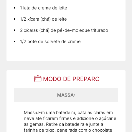
1 lata de creme de leite
1/2 xícara (chá) de leite
2 xícaras (chá) de pé-de-moleque triturado
1/2 pote de sorvete de creme
MODO DE PREPARO
MASSA:
Massa:Em uma batedeira, bata as claras em
neve até ficarem firmes e adicione o açúcar e
as gemas. Retire da batedeira e junte a
farinha de trigo, peneirada com o chocolate