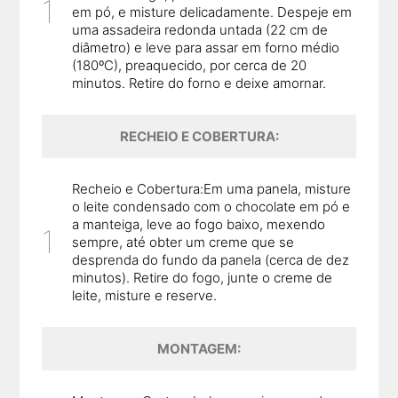
em pó, e misture delicadamente. Despeje em
uma assadeira redonda untada (22 cm de
diâmetro) e leve para assar em forno médio
(180ºC), preaquecido, por cerca de 20
minutos. Retire do forno e deixe amornar.
RECHEIO E COBERTURA:
Recheio e Cobertura:Em uma panela, misture
o leite condensado com o chocolate em pó e
a manteiga, leve ao fogo baixo, mexendo
sempre, até obter um creme que se
desprenda do fundo da panela (cerca de dez
minutos). Retire do fogo, junte o creme de
leite, misture e reserve.
MONTAGEM: