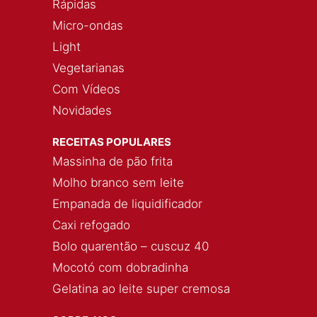
Rápidas
Micro-ondas
Light
Vegetarianas
Com Vídeos
Novidades
RECEITAS POPULARES
Massinha de pão frita
Molho branco sem leite
Empanada de liquidificador
Caxi refogado
Bolo quarentão – cuscuz 40
Mocotó com dobradinha
Gelatina ao leite super cremosa