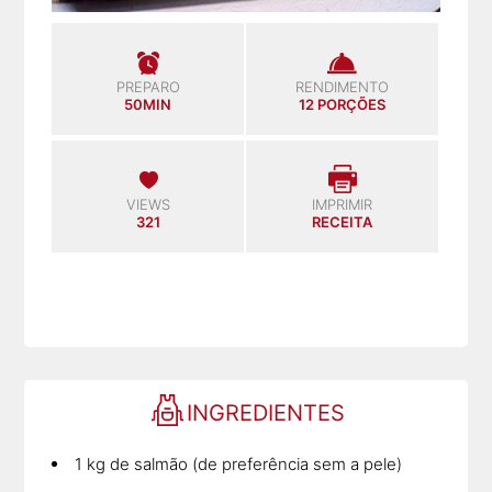
PREPARO
RENDIMENTO
50MIN
12 PORÇÕES
VIEWS
IMPRIMIR
321
RECEITA
INGREDIENTES
1 kg de salmão (de preferência sem a pele)