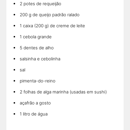
2 potes de requeijão
200 g de queijo padrão ralado
1 caixa (200 g) de creme de leite
1 cebola grande
5 dentes de alho
salsinha e cebolinha
sal
pimenta-do-reino
2 folhas de alga marinha (usadas em sushi)
açafrão a gosto
1 litro de água