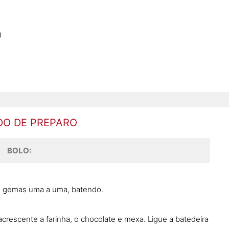
)
O DE PREPARO
BOLO:
as gemas uma a uma, batendo.
acrescente a farinha, o chocolate e mexa. Ligue a batedeira