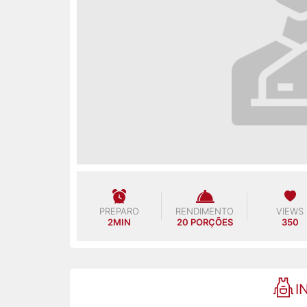
PREPARO
RENDIMENTO
VIEWS
2MIN
20 PORÇÕES
350
I