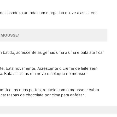
na assadeira untada com margarina e leve a assar em
MOUSSE:
batido, acrescente as gemas uma a uma e bata até ficar
late, bata novamente. Acrescente o creme de leite sem
ra. Bata as claras em neve e coloque no mousse
om licor as duas partes, recheie com o mousse e cubra
ar raspas de chocolate por cima para enfeitar.