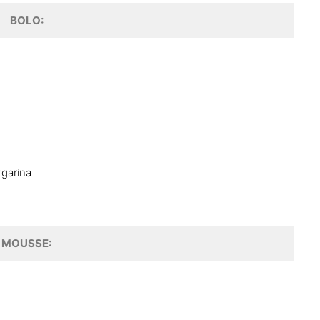
BOLO:
rgarina
MOUSSE: