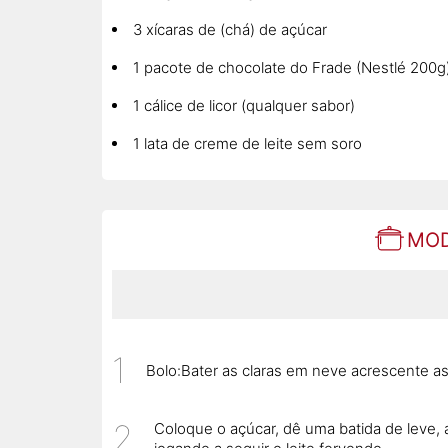
3 xícaras de (chá) de açúcar
1 pacote de chocolate do Frade (Nestlé 200g
1 cálice de licor (qualquer sabor)
1 lata de creme de leite sem soro
MOD
Bolo:Bater as claras em neve acrescente 
Coloque o açúcar, dê uma batida de leve, 