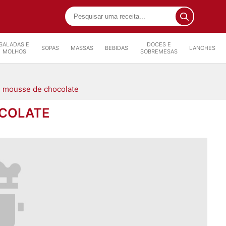
SALADAS E
DOCES E
SOPAS
MASSAS
BEBIDAS
LANCHES
MOLHOS
SOBREMESAS
e mousse de chocolate
OCOLATE