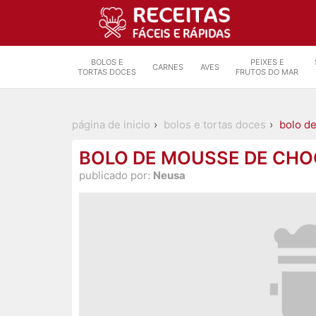
BOLOS E
PEIXES E
CARNES
AVES
TORTAS DOCES
FRUTOS DO MAR
página de inicio
bolos e tortas doces
bolo d
BOLO DE MOUSSE DE CH
publicado por:
Neusa