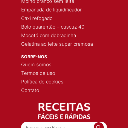
Molho branco sem leite
Empanada de liquidificador
Caxi refogado
Bolo quarentão – cuscuz 40
Mocotó com dobradinha
Gelatina ao leite super cremosa
SOBRE-NOS
Quem somos
Termos de uso
Política de cookies
Contato