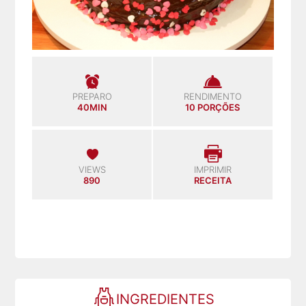
PREPARO
RENDIMENTO
40MIN
10 PORÇÕES
VIEWS
IMPRIMIR
890
RECEITA
INGREDIENTES