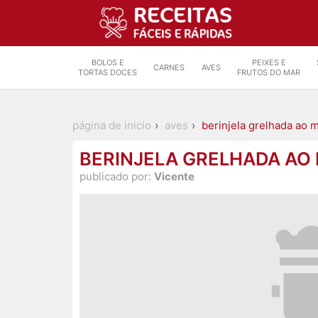
BOLOS E
PEIXES E
CARNES
AVES
TORTAS DOCES
FRUTOS DO MAR
página de inicio
aves
berinjela grelhada ao 
BERINJELA GRELHADA AO
publicado por:
Vicente