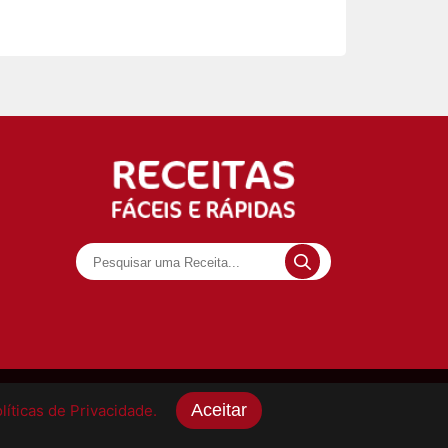
Aceitar
íticas de Privacidade.