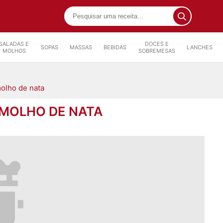
SALADAS E
DOCES E
SOPAS
MASSAS
BEBIDAS
LANCHES
MOLHOS
SOBREMESAS
molho de nata
 MOLHO DE NATA