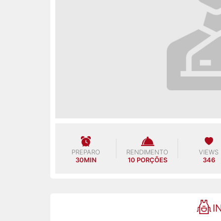
PREPARO
RENDIMENTO
VIEWS
30MIN
10 PORÇÕES
346
I