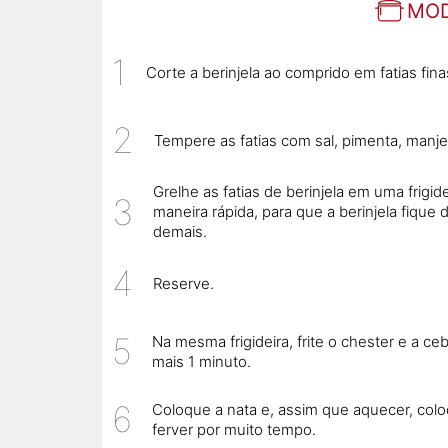
MOD
Corte a berinjela ao comprido em fatias fina
Tempere as fatias com sal, pimenta, manje
Grelhe as fatias de berinjela em uma frig
maneira rápida, para que a berinjela fiqu
demais.
Reserve.
Na mesma frigideira, frite o chester e a ce
mais 1 minuto.
Coloque a nata e, assim que aquecer, col
ferver por muito tempo.