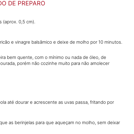
O DE PREPARO
s (aprox. 0,5 cm).
ricão e vinagre balsâmico e deixe de molho por 10 minutos.
ideira bem quente, com o mínimo ou nada de óleo, de
e dourada, porém não cozinhe muito para não amolecer
bola até dourar e acrescente as uvas passa, fritando por
oque as berinjelas para que aqueçam no molho, sem deixar