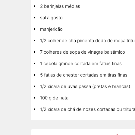
2 berinjelas médias
sal a gosto
manjericão
1/2 colher de chá pimenta dedo de moça tritur
7 colheres de sopa de vinagre balsâmico
1 cebola grande cortada em fatias finas
5 fatias de chester cortadas em tiras finas
1/2 xícara de uvas passa (pretas e brancas)
100 g de nata
1/2 xícara de chá de nozes cortadas ou trit