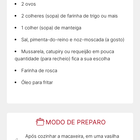
2 ovos
2 colheres (sopa) de farinha de trigo ou mais
1 colher (sopa) de manteiga
Sal, pimenta-do-reino e noz-moscada (a gosto)
Mussarela, catupiry ou requeijão em pouca
quantidade (para recheio) fica a sua escolha
Farinha de rosca
Óleo para fritar
MODO DE PREPARO
Após cozinhar a macaxeira, em uma vasilha