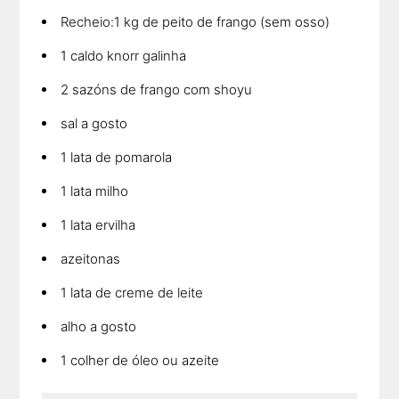
Recheio:1 kg de peito de frango (sem osso)
1 caldo knorr galinha
2 sazóns de frango com shoyu
sal a gosto
1 lata de pomarola
1 lata milho
1 lata ervilha
azeitonas
1 lata de creme de leite
alho a gosto
1 colher de óleo ou azeite