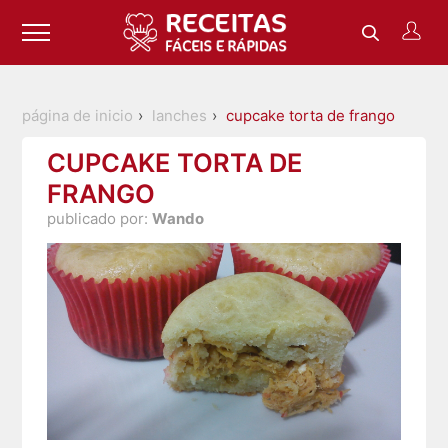
página de inicio
lanches
cupcake torta de frango
CUPCAKE TORTA DE
FRANGO
publicado por:
Wando