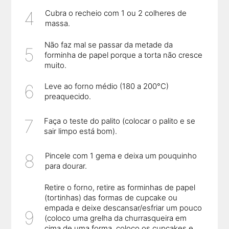
Cubra o recheio com 1 ou 2 colheres de
massa.
Não faz mal se passar da metade da
forminha de papel porque a torta não cresce
muito.
Leve ao forno médio (180 a 200°C)
preaquecido.
Faça o teste do palito (colocar o palito e se
sair limpo está bom).
Pincele com 1 gema e deixa um pouquinho
para dourar.
Retire o forno, retire as forminhas de papel
(tortinhas) das formas de cupcake ou
empada e deixe descansar/esfriar um pouco
(coloco uma grelha da churrasqueira em
cima de uma forma, coloco os cupcakes e