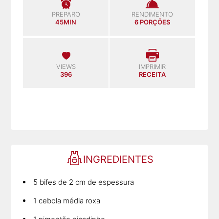
PREPARO
RENDIMENTO
45MIN
6 PORÇÕES
VIEWS
IMPRIMIR
396
RECEITA
INGREDIENTES
5 bifes de 2 cm de espessura
1 cebola média roxa