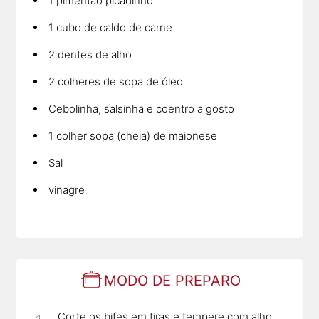
1 pimentão picadinho
1 cubo de caldo de carne
2 dentes de alho
2 colheres de sopa de óleo
Cebolinha, salsinha e coentro a gosto
1 colher sopa (cheia) de maionese
Sal
vinagre
MODO DE PREPARO
Corte os bifes em tiras e tempere com alho,