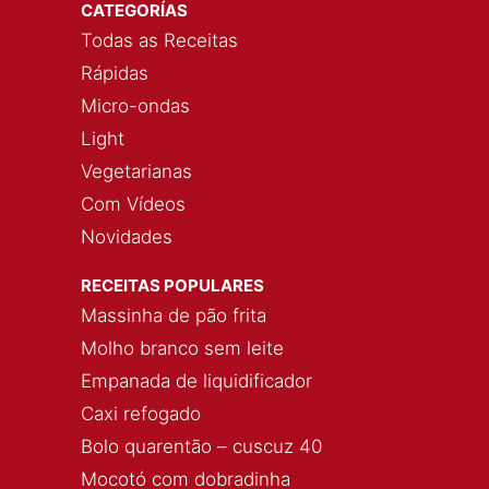
CATEGORÍAS
Todas as Receitas
Rápidas
Micro-ondas
Light
Vegetarianas
Com Vídeos
Novidades
RECEITAS POPULARES
Massinha de pão frita
Molho branco sem leite
Empanada de liquidificador
Caxi refogado
Bolo quarentão – cuscuz 40
Mocotó com dobradinha