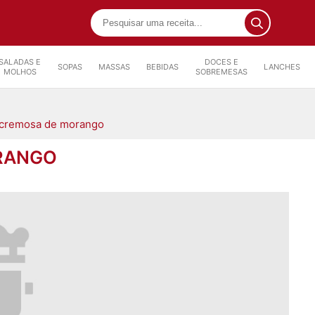
SALADAS E
DOCES E
SOPAS
MASSAS
BEBIDAS
LANCHES
MOLHOS
SOBREMESAS
a cremosa de morango
ORANGO