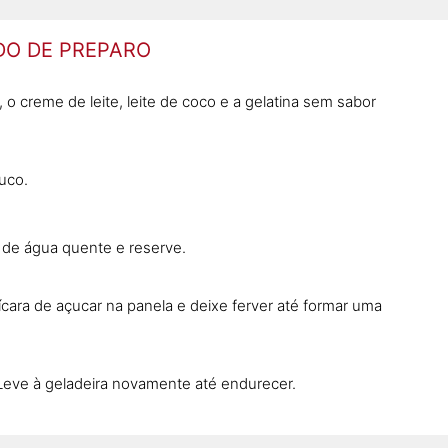
O DE PREPARO
, o creme de leite, leite de coco e a gelatina sem sabor
uco.
 de água quente e reserve.
ara de açucar na panela e deixe ferver até formar uma
 Leve à geladeira novamente até endurecer.