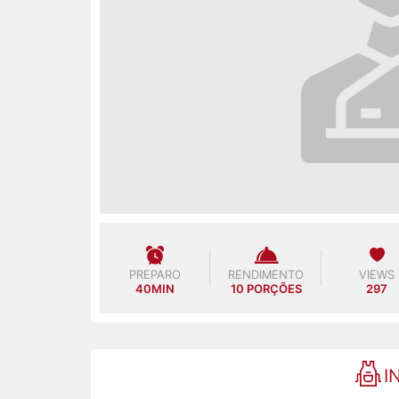
PREPARO
RENDIMENTO
VIEWS
40MIN
10 PORÇÕES
297
I