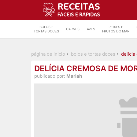
BOLOS E
PEIXES E
CARNES
AVES
TORTAS DOCES
FRUTOS DO MAR
página de inicio
bolos e tortas doces
delíci
DELÍCIA CREMOSA DE M
publicado por:
Mariah