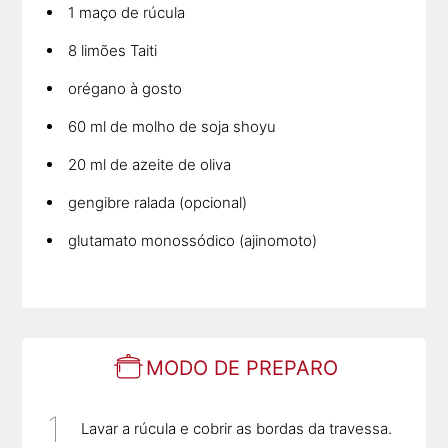
1 maço de rúcula
8 limões Taiti
orégano à gosto
60 ml de molho de soja shoyu
20 ml de azeite de oliva
gengibre ralada (opcional)
glutamato monossódico (ajinomoto)
MODO DE PREPARO
Lavar a rúcula e cobrir as bordas da travessa.