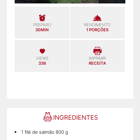
PREPARO
RENDIMENTO
30MIN
1 PORÇÕES
VIEWS
IMPRIMIR
336
RECEITA
INGREDIENTES
1 filé de salmão 800 g