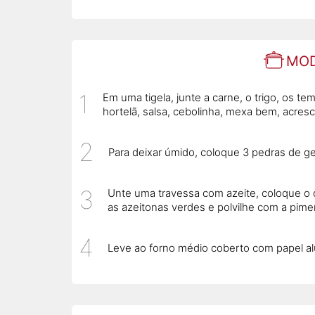
MOD
Em uma tigela, junte a carne, o trigo, os tem
hortelã, salsa, cebolinha, mexa bem, acresc
Para deixar úmido, coloque 3 pedras de gel
Unte uma travessa com azeite, coloque o 
as azeitonas verdes e polvilhe com a pimen
Leve ao forno médio coberto com papel alu