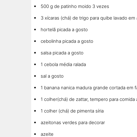
500 g de patinho moido 3 vezes
3 xícaras (chá) de trigo para quibe lavado em
hortelã picada a gosto
cebolinha picada a gosto
salsa picada a gosto
1 cebola média ralada
sal a gosto
1 banana nanica madura grande cortada em fa
1 colher(chá) de zattar, tempero para comida
1 colher (chá) de pimenta síria
azeitonas verdes para decorar
azeite