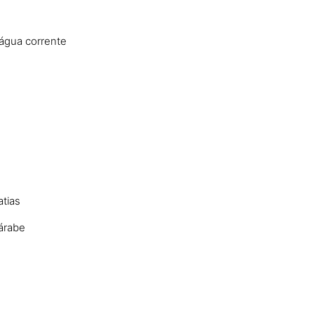
 água corrente
tias
 árabe