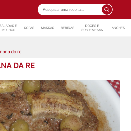
SALADAS E
DOCES E
SOPAS
MASSAS
BEBIDAS
LANCHES
MOLHOS
SOBREMESAS
nana da re
NA DA RE