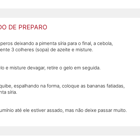
O DE PREPARO
peros deixando a pimenta síria para o final, a cebola,
ente 3 colheres (sopa) de azeite e misture.
o e misture devagar, retire o gelo em seguida.
quibe, espalhando na forma, coloque as bananas fatiadas,
ta síria.
mínio até ele estiver assado, mas não deixe passar muito.