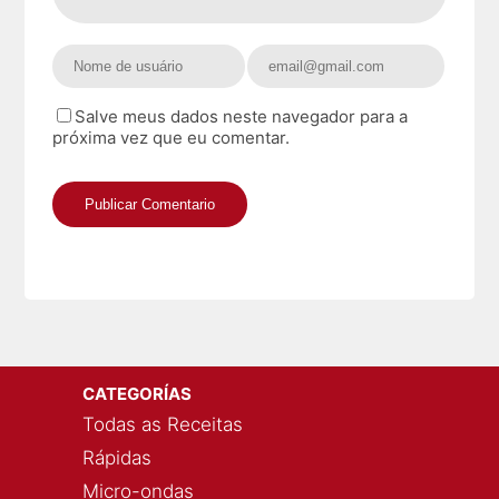
Salve meus dados neste navegador para a
próxima vez que eu comentar.
CATEGORÍAS
Todas as Receitas
Rápidas
Micro-ondas