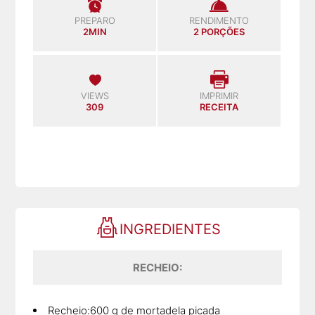
PREPARO
RENDIMENTO
2MIN
2 PORÇÕES
VIEWS
IMPRIMIR
309
RECEITA
INGREDIENTES
RECHEIO:
Recheio:600 g de mortadela picada