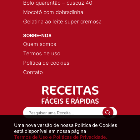
Bolo quarentão – cuscuz 40
Mocotó com dobradinha
Gelatina ao leite super cremosa
SOBRE-NOS
Quem somos
Termos de uso
Política de cookies
Contato
Uma nova versão de nossa Política de Cookies
está disponível em nossa página
Termos de Uso e Políticas de Privacidade.