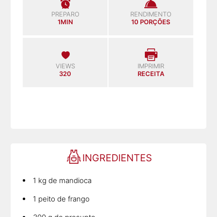
PREPARO
RENDIMENTO
1MIN
10 PORÇÕES
VIEWS
IMPRIMIR
320
RECEITA
INGREDIENTES
1 kg de mandioca
1 peito de frango