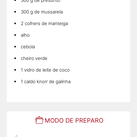
300 g de presunto
300 g de mussarela
2 colhers de manteiga
alho
cebola
cheiro verde
1 vidro de leite de coco
1 caldo knorr de galinha
MODO DE PREPARO