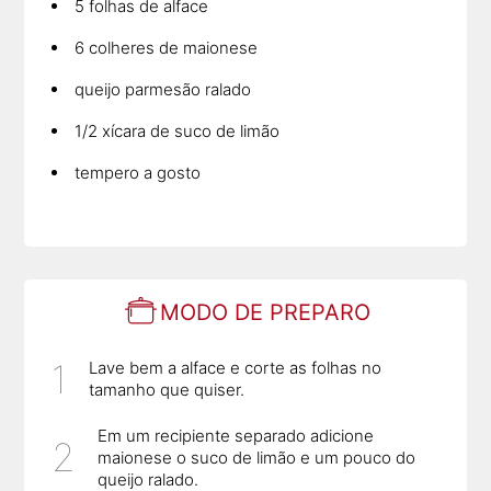
5 folhas de alface
6 colheres de maionese
queijo parmesão ralado
1/2 xícara de suco de limão
tempero a gosto
MODO DE PREPARO
Lave bem a alface e corte as folhas no
tamanho que quiser.
Em um recipiente separado adicione
maionese o suco de limão e um pouco do
queijo ralado.