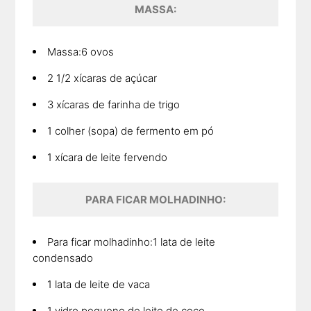
MASSA:
Massa:6 ovos
2 1/2 xícaras de açúcar
3 xícaras de farinha de trigo
1 colher (sopa) de fermento em pó
1 xícara de leite fervendo
PARA FICAR MOLHADINHO:
Para ficar molhadinho:1 lata de leite
condensado
1 lata de leite de vaca
1 vidro pequeno de leite de coco