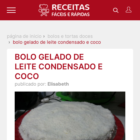
página de inicio
bolos e tortas doces
bolo gelado de leite condensado e coco
BOLO GELADO DE
LEITE CONDENSADO E
COCO
publicado por:
Elisabeth