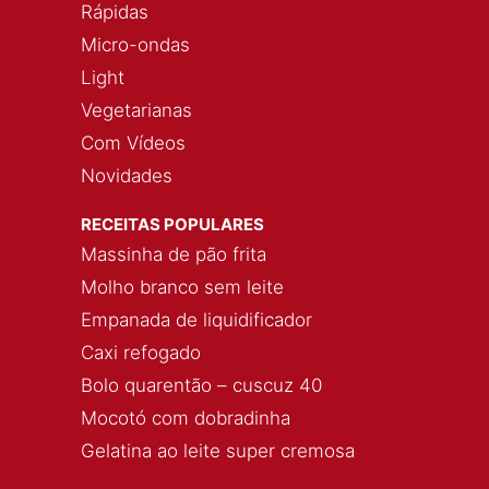
Rápidas
Micro-ondas
Light
Vegetarianas
Com Vídeos
Novidades
RECEITAS POPULARES
Massinha de pão frita
Molho branco sem leite
Empanada de liquidificador
Caxi refogado
Bolo quarentão – cuscuz 40
Mocotó com dobradinha
Gelatina ao leite super cremosa