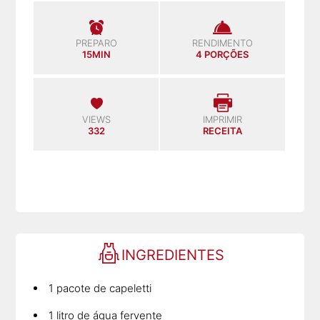
PREPARO
RENDIMENTO
15MIN
4 PORÇÕES
VIEWS
IMPRIMIR
332
RECEITA
INGREDIENTES
1 pacote de capeletti
1 litro de água fervente