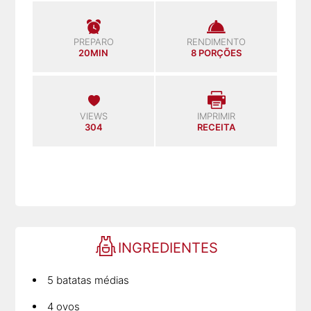
PREPARO
RENDIMENTO
20MIN
8 PORÇÕES
VIEWS
IMPRIMIR
304
RECEITA
INGREDIENTES
5 batatas médias
4 ovos