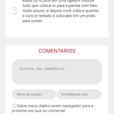
Bates os 4 ovos em uma tigela e misture
tudo que colocá-lo para a panela com óleo
muito pouco, e depois você volta e quando
o ouro é retirado e colocado em um prato
para comer .
COMENTARIOS
Salve meus dados neste navegador para a
próxima vez que eu comentar.