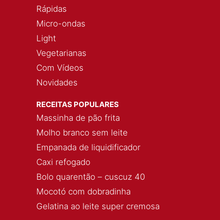
Rápidas
Micro-ondas
Light
Vegetarianas
Com Vídeos
Novidades
RECEITAS POPULARES
Massinha de pão frita
Molho branco sem leite
Empanada de liquidificador
Caxi refogado
Bolo quarentão – cuscuz 40
Mocotó com dobradinha
Gelatina ao leite super cremosa