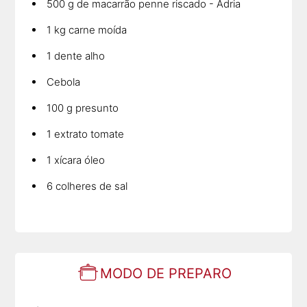
500 g de macarrão penne riscado - Adria
1 kg carne moída
1 dente alho
Cebola
100 g presunto
1 extrato tomate
1 xícara óleo
6 colheres de sal
MODO DE PREPARO