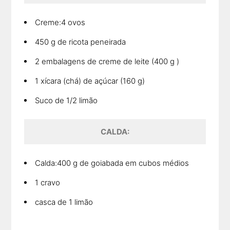
Creme:4 ovos
450 g de ricota peneirada
2 embalagens de creme de leite (400 g )
1 xícara (chá) de açúcar (160 g)
Suco de 1/2 limão
CALDA:
Calda:400 g de goiabada em cubos médios
1 cravo
casca de 1 limão