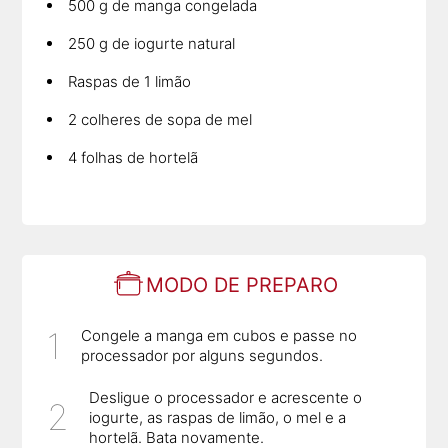
500 g de manga congelada
250 g de iogurte natural
Raspas de 1 limão
2 colheres de sopa de mel
4 folhas de hortelã
MODO DE PREPARO
Congele a manga em cubos e passe no
processador por alguns segundos.
Desligue o processador e acrescente o
iogurte, as raspas de limão, o mel e a
hortelã. Bata novamente.