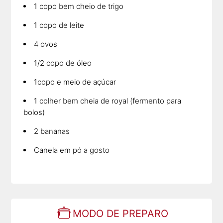
1 copo bem cheio de trigo
1 copo de leite
4 ovos
1/2 copo de óleo
1copo e meio de açúcar
1 colher bem cheia de royal (fermento para
bolos)
2 bananas
Canela em pó a gosto
MODO DE PREPARO