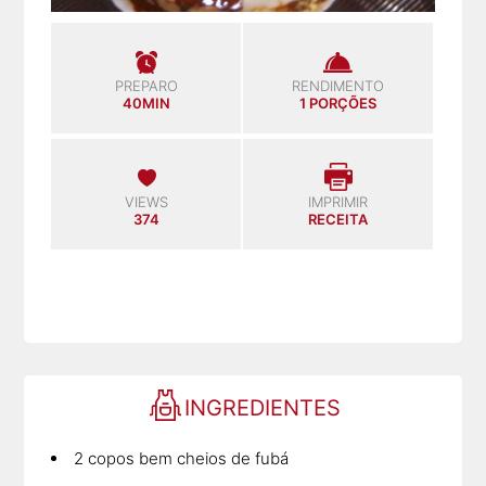
PREPARO
RENDIMENTO
40MIN
1 PORÇÕES
VIEWS
IMPRIMIR
374
RECEITA
INGREDIENTES
2 copos bem cheios de fubá