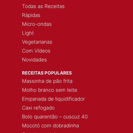
Todas as Receitas
Rápidas
Micro-ondas
Light
Vegetarianas
Com Vídeos
Novidades
RECEITAS POPULARES
Massinha de pão frita
Molho branco sem leite
Empanada de liquidificador
Caxi refogado
Bolo quarentão – cuscuz 40
Mocotó com dobradinha