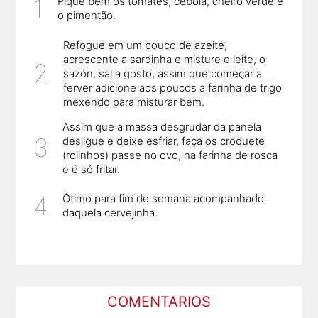
Pique bem os tomates, cebola, cheiro verde e
o pimentão.
Refogue em um pouco de azeite,
acrescente a sardinha e misture o leite, o
sazón, sal a gosto, assim que começar a
ferver adicione aos poucos a farinha de trigo
mexendo para misturar bem.
Assim que a massa desgrudar da panela
desligue e deixe esfriar, faça os croquete
(rolinhos) passe no ovo, na farinha de rosca
e é só fritar.
Ótimo para fim de semana acompanhado
daquela cervejinha.
COMENTARIOS