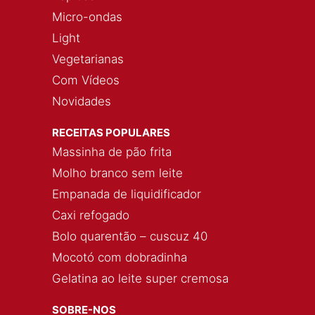
Micro-ondas
Light
Vegetarianas
Com Vídeos
Novidades
RECEITAS POPULARES
Massinha de pão frita
Molho branco sem leite
Empanada de liquidificador
Caxi refogado
Bolo quarentão – cuscuz 40
Mocotó com dobradinha
Gelatina ao leite super cremosa
SOBRE-NOS