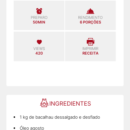
PREPARO
RENDIMENTO
50MIN
6 PORÇÕES
VIEWS
IMPRIMIR
420
RECEITA
INGREDIENTES
1 kg de bacalhau dessalgado e desfiado
Óleo agosto