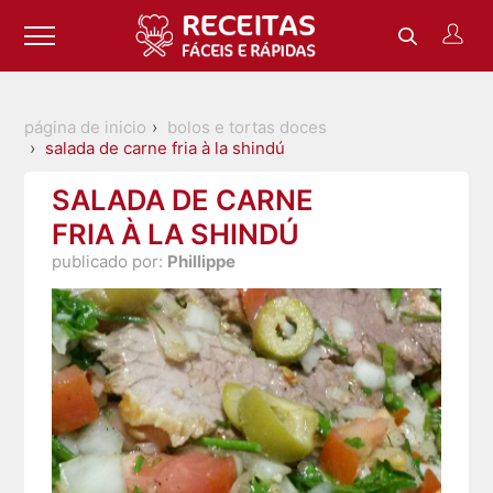
página de inicio
bolos e tortas doces
salada de carne fria à la shindú
SALADA DE CARNE
FRIA À LA SHINDÚ
publicado por:
Phillippe