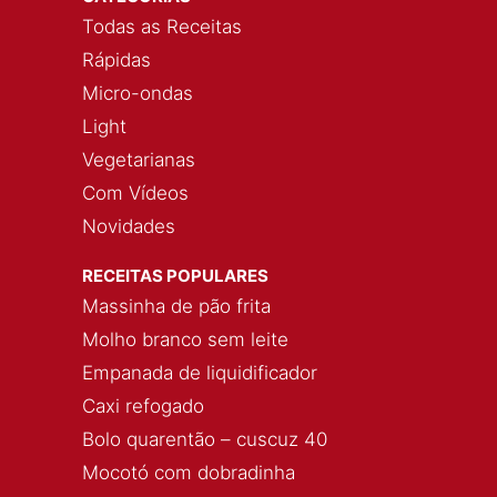
Todas as Receitas
Rápidas
Micro-ondas
Light
Vegetarianas
Com Vídeos
Novidades
RECEITAS POPULARES
Massinha de pão frita
Molho branco sem leite
Empanada de liquidificador
Caxi refogado
Bolo quarentão – cuscuz 40
Mocotó com dobradinha