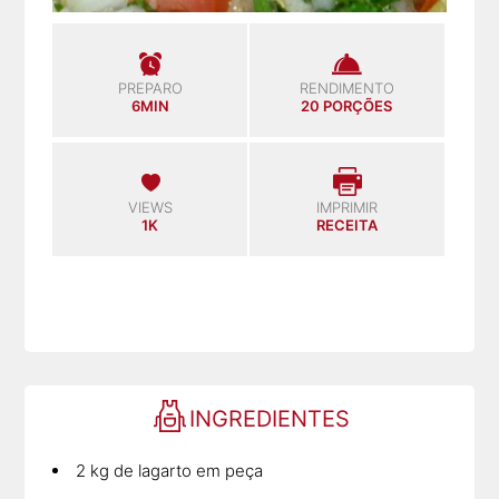
PREPARO
RENDIMENTO
6MIN
20 PORÇÕES
VIEWS
IMPRIMIR
1K
RECEITA
INGREDIENTES
2 kg de lagarto em peça