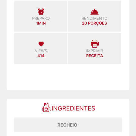
PREPARO
RENDIMENTO
1MIN
20 PORÇÕES
VIEWS
IMPRIMIR
414
RECEITA
INGREDIENTES
RECHEIO: