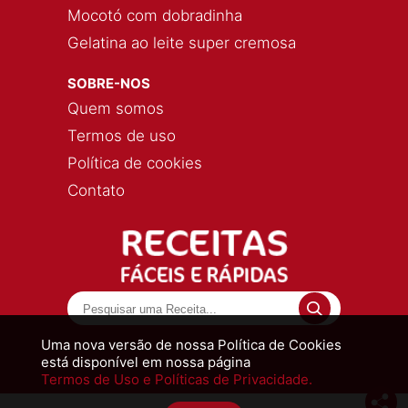
Mocotó com dobradinha
Gelatina ao leite super cremosa
SOBRE-NOS
Quem somos
Termos de uso
Política de cookies
Contato
Uma nova versão de nossa Política de Cookies
está disponível em nossa página
Termos de Uso e Políticas de Privacidade.