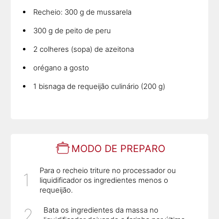
Recheio: 300 g de mussarela
300 g de peito de peru
2 colheres (sopa) de azeitona
orégano a gosto
1 bisnaga de requeijão culinário (200 g)
MODO DE PREPARO
Para o recheio triture no processador ou
liquidificador os ingredientes menos o
requeijão.
Bata os ingredientes da massa no