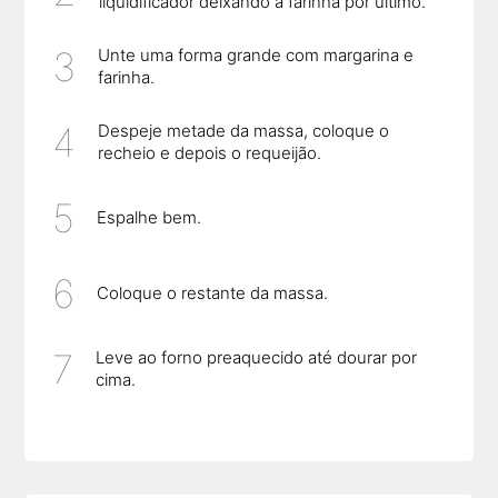
liquidificador deixando a farinha por último.
Unte uma forma grande com margarina e
farinha.
Despeje metade da massa, coloque o
recheio e depois o requeijão.
Espalhe bem.
Coloque o restante da massa.
Leve ao forno preaquecido até dourar por
cima.