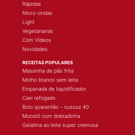
Rápidas
Micro-ondas
Light
Vegetarianas
Com Vídeos
Novidades
RECEITAS POPULARES
Massinha de pão frita
Molho branco sem leite
Empanada de liquidificador
Caxi refogado
Bolo quarentão – cuscuz 40
Mocotó com dobradinha
Gelatina ao leite super cremosa