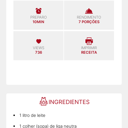
PREPARO
RENDIMENTO
10MIN
7 PORÇÕES
VIEWS
IMPRIMIR
736
RECEITA
INGREDIENTES
1 litro de leite
1 colher (sopa) de liga neutra