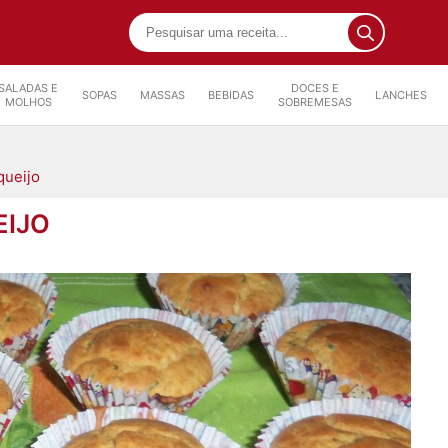
SALADAS E
DOCES E
SOPAS
MASSAS
BEBIDAS
LANCHES
MOLHOS
SOBREMESAS
queijo
EIJO