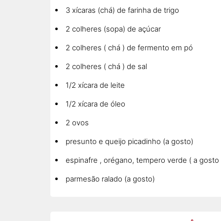
3 xícaras (chá) de farinha de trigo
2 colheres (sopa) de açúcar
2 colheres ( chá ) de fermento em pó
2 colheres ( chá ) de sal
1/2 xícara de leite
1/2 xícara de óleo
2 ovos
presunto e queijo picadinho (a gosto)
espinafre , orégano, tempero verde ( a gosto 
parmesão ralado (a gosto)