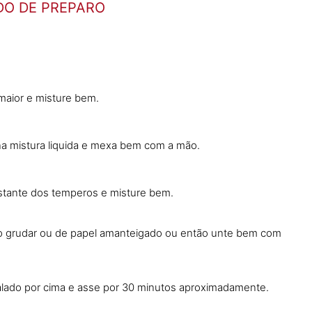
O DE PREPARO
 maior e misture bem.
na mistura liquida e mexa bem com a mão.
estante dos temperos e misture bem.
ão grudar ou de papel amanteigado ou então unte bem com
alado por cima e asse por 30 minutos aproximadamente.