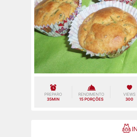
PREPARO
RENDIMENTO
VIEWS
35MIN
15 PORÇÕES
300
I