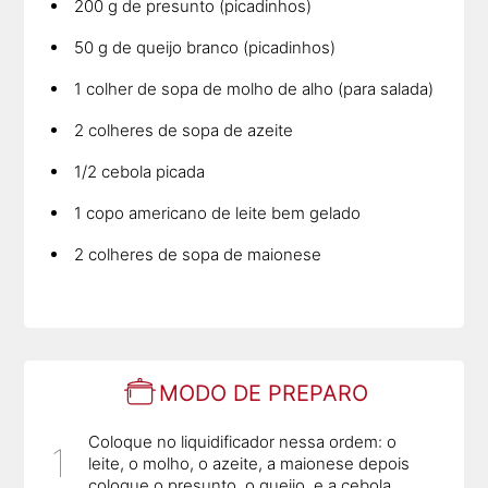
200 g de presunto (picadinhos)
50 g de queijo branco (picadinhos)
1 colher de sopa de molho de alho (para salada)
2 colheres de sopa de azeite
1/2 cebola picada
1 copo americano de leite bem gelado
2 colheres de sopa de maionese
MODO DE PREPARO
Coloque no liquidificador nessa ordem: o
leite, o molho, o azeite, a maionese depois
coloque o presunto, o queijo, e a cebola.