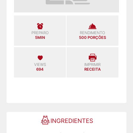
PREPARO
RENDIMENTO
5MIN
500 PORÇÕES
VIEWS
IMPRIMIR
694
RECEITA
INGREDIENTES