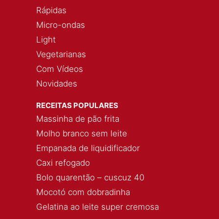
Rápidas
Micro-ondas
Light
Vegetarianas
Com Vídeos
Novidades
RECEITAS POPULARES
Massinha de pão frita
Molho branco sem leite
Empanada de liquidificador
Caxi refogado
Bolo quarentão – cuscuz 40
Mocotó com dobradinha
Gelatina ao leite super cremosa