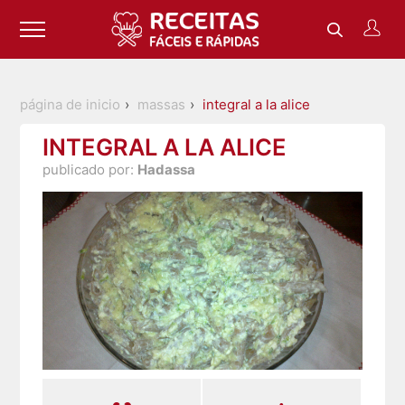
página de inicio
massas
integral a la alice
INTEGRAL A LA ALICE
publicado por:
Hadassa