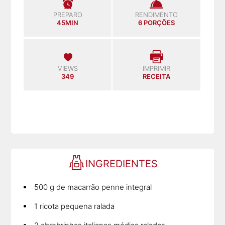
PREPARO
RENDIMENTO
45MIN
6 PORÇÕES
VIEWS
IMPRIMIR
349
RECEITA
INGREDIENTES
500 g de macarrão penne integral
1 ricota pequena ralada