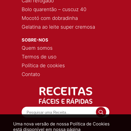
Caxi refogado
Bolo quarentão – cuscuz 40
Mocotó com dobradinha
Gelatina ao leite super cremosa
SOBRE-NOS
Quem somos
Termos de uso
Política de cookies
Contato
Uma nova versão de nossa Política de Cookies
está disponível em nossa página