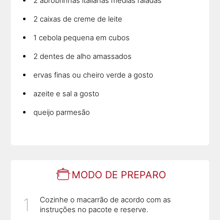
2 abrobrinhas italianas médias raladas
2 caixas de creme de leite
1 cebola pequena em cubos
2 dentes de alho amassados
ervas finas ou cheiro verde a gosto
azeite e sal a gosto
queijo parmesão
MODO DE PREPARO
Cozinhe o macarrão de acordo com as
instruções no pacote e reserve.