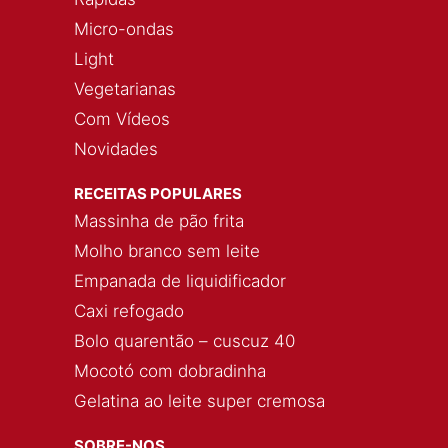
Micro-ondas
Light
Vegetarianas
Com Vídeos
Novidades
RECEITAS POPULARES
Massinha de pão frita
Molho branco sem leite
Empanada de liquidificador
Caxi refogado
Bolo quarentão – cuscuz 40
Mocotó com dobradinha
Gelatina ao leite super cremosa
SOBRE-NOS