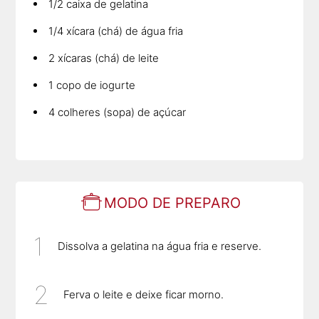
1/2 caixa de gelatina
1/4 xícara (chá) de água fria
2 xícaras (chá) de leite
1 copo de iogurte
4 colheres (sopa) de açúcar
MODO DE PREPARO
Dissolva a gelatina na água fria e reserve.
Ferva o leite e deixe ficar morno.