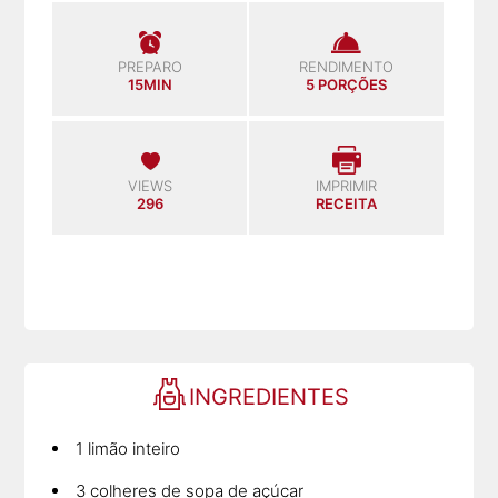
PREPARO
RENDIMENTO
15MIN
5 PORÇÕES
VIEWS
IMPRIMIR
296
RECEITA
INGREDIENTES
1 limão inteiro
3 colheres de sopa de açúcar