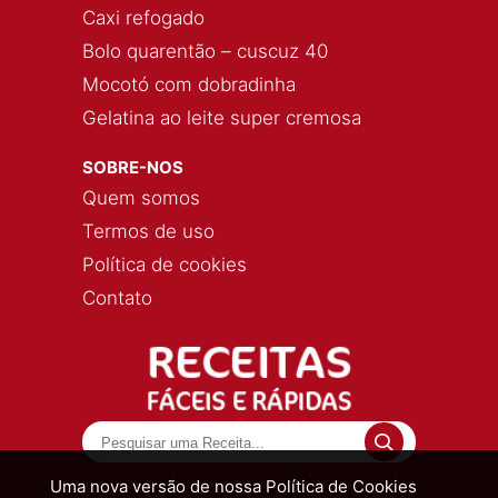
Caxi refogado
Bolo quarentão – cuscuz 40
Mocotó com dobradinha
Gelatina ao leite super cremosa
SOBRE-NOS
Quem somos
Termos de uso
Política de cookies
Contato
Uma nova versão de nossa Política de Cookies