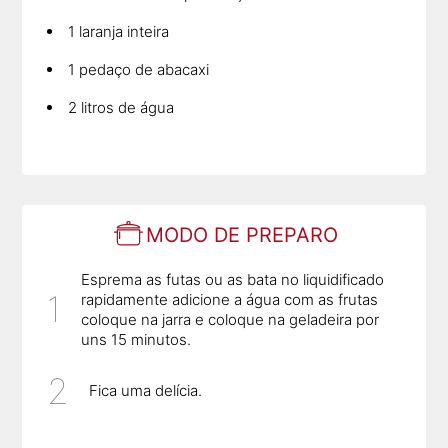
1 laranja inteira
1 pedaço de abacaxi
2 litros de água
MODO DE PREPARO
Esprema as futas ou as bata no liquidificado
rapidamente adicione a água com as frutas
coloque na jarra e coloque na geladeira por
uns 15 minutos.
Fica uma delícia.