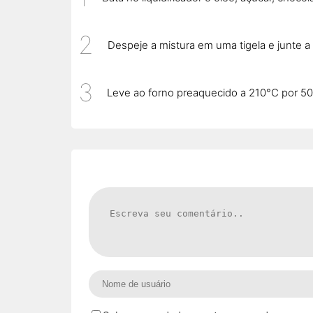
Despeje a mistura em uma tigela e junte a 
Leve ao forno preaquecido a 210°C por 50