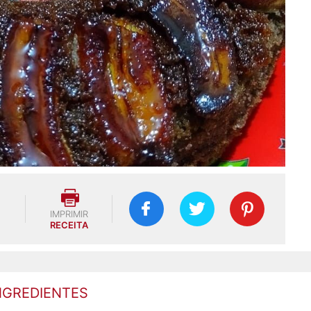
IMPRIMIR
RECEITA
NGREDIENTES