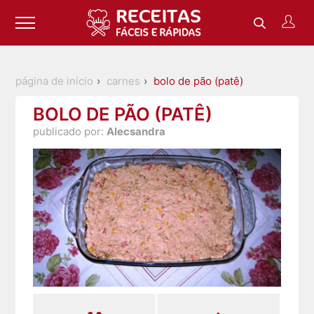
página de inicio
carnes
bolo de pão (patê)
BOLO DE PÃO (PATÊ)
publicado por:
Alecsandra