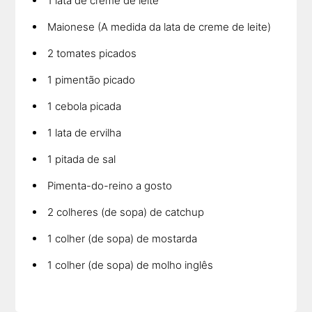
1 lata de creme de leite
Maionese (A medida da lata de creme de leite)
2 tomates picados
1 pimentão picado
1 cebola picada
1 lata de ervilha
1 pitada de sal
Pimenta-do-reino a gosto
2 colheres (de sopa) de catchup
1 colher (de sopa) de mostarda
1 colher (de sopa) de molho inglês