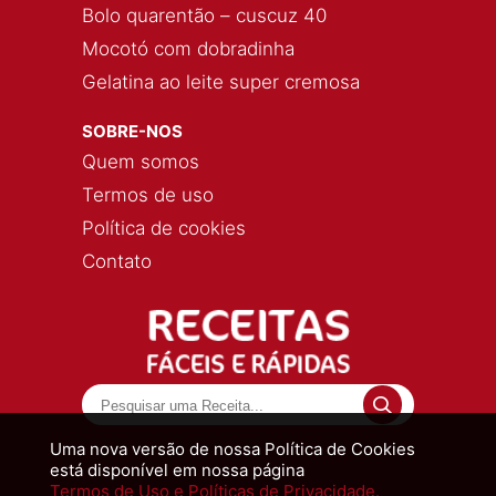
Bolo quarentão – cuscuz 40
Mocotó com dobradinha
Gelatina ao leite super cremosa
SOBRE-NOS
Quem somos
Termos de uso
Política de cookies
Contato
Uma nova versão de nossa Política de Cookies
está disponível em nossa página
Termos de Uso e Políticas de Privacidade.