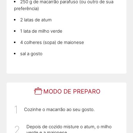
250 g de macarrão parafuso (ou outro de sua
preferência)
2 latas de atum
1 lata de milho verde
4 colheres (sopa) de maionese
sal a gosto
MODO DE PREPARO
Cozinhe o macarrão ao seu gosto.
Depois de cozido misture o atum, o milho
verde e a maionese.