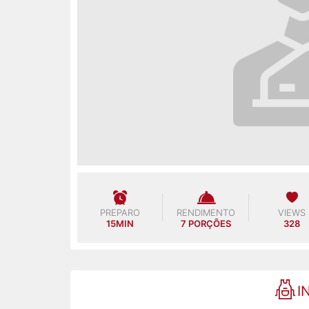
PREPARO
RENDIMENTO
VIEWS
15MIN
7 PORÇÕES
328
I