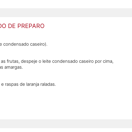
O DE PREPARO
te condensado caseiro).
as frutas, despeje o leite condensado caseiro por cima,
as amargas.
e raspas de laranja raladas.