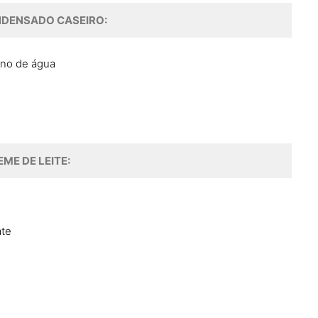
NDENSADO CASEIRO:
rno de água
EME DE LEITE:
ate