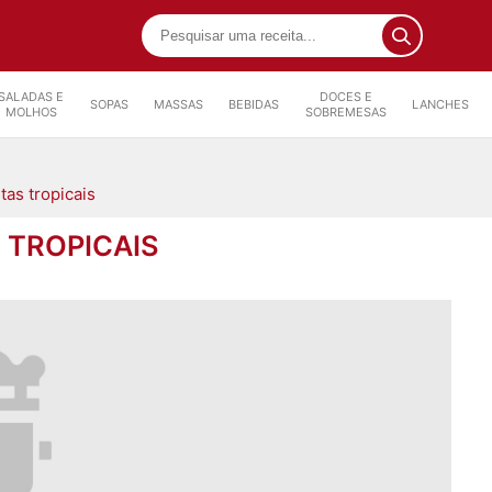
SALADAS E
DOCES E
SOPAS
MASSAS
BEBIDAS
LANCHES
MOLHOS
SOBREMESAS
as tropicais
 TROPICAIS