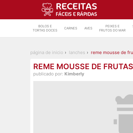
BOLOS E
PEIXES E
CARNES
AVES
TORTAS DOCES
FRUTOS DO MAR
página de inicio
lanches
reme mousse de frut
REME MOUSSE DE FRUTAS
publicado por:
Kimberly