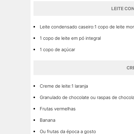
LEITE CO
Leite condensado caseiro:1 copo de leite mo
1 copo de leite em pó integral
1 copo de açúcar
CR
Creme de leite:1 laranja
Granulado de chocolate ou raspas de chocol
Frutas vermelhas
Banana
Ou frutas da época a gosto