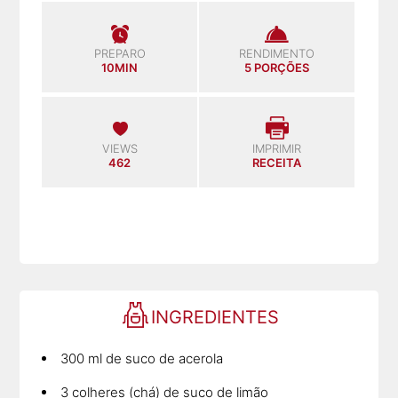
PREPARO
RENDIMENTO
10MIN
5 PORÇÕES
VIEWS
IMPRIMIR
462
RECEITA
INGREDIENTES
300 ml de suco de acerola
3 colheres (chá) de suco de limão