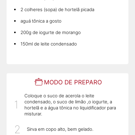
2 colheres (sopa) de hortelã picada
aguá tônica a gosto
200g de iogurte de morango
150ml de leite condensado
MODO DE PREPARO
Coloque o suco de acerola o leite
condensado, o suco de limão ,o iogurte, a
hortelã e a água tônica no liquidificador para
misturar.
Sirva em copo alto, bem gelado.