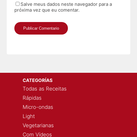
Salve meus dados neste navegador para a
próxima vez que eu comentar.
CATEGORÍAS
Todas as Receitas
Rápidas
Micro-ondas
Light
Vegetarianas
Com Vídeos