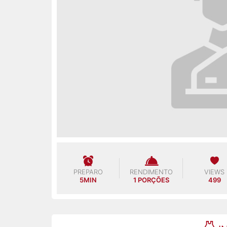
PREPARO
RENDIMENTO
VIEWS
5MIN
1 PORÇÕES
499