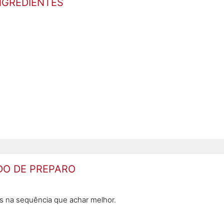
NGREDIENTES
O DE PREPARO
tes na sequência que achar melhor.