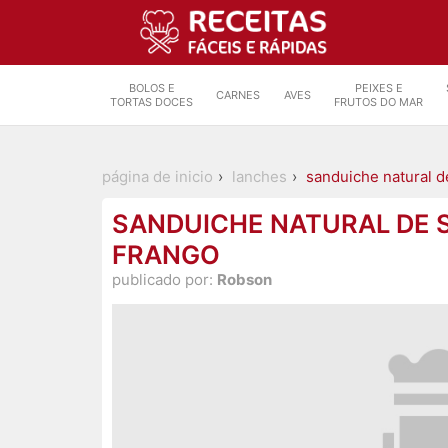
BOLOS E
PEIXES E
CARNES
AVES
TORTAS DOCES
FRUTOS DO MAR
página de inicio
lanches
sanduiche natural d
SANDUICHE NATURAL DE 
FRANGO
publicado por:
Robson