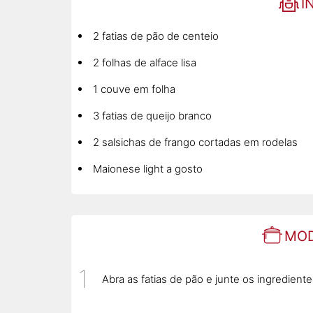
I
2 fatias de pão de centeio
2 folhas de alface lisa
1 couve em folha
3 fatias de queijo branco
2 salsichas de frango cortadas em rodelas
Maionese light a gosto
MOD
Abra as fatias de pão e junte os ingredien