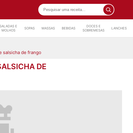
SALADAS E
DOCES E
SOPAS
MASSAS
BEBIDAS
LANCHES
MOLHOS
SOBREMESAS
e salsicha de frango
SALSICHA DE