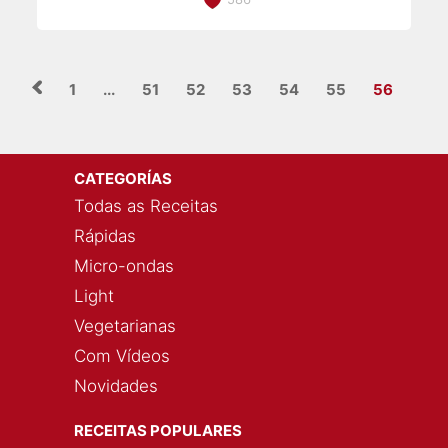
1
...
51
52
53
54
55
56
CATEGORÍAS
Todas as Receitas
Rápidas
Micro-ondas
Light
Vegetarianas
Com Vídeos
Novidades
RECEITAS POPULARES