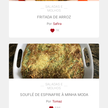
SALADAS E
MOLHOS
FRITADA DE ARROZ
Por
Safira
1K
SALADAS E
MOLHOS
SOUFLÉ DE ESPINAFRE À MINHA MODA
Por
Tomaz
586