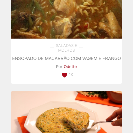
SALADAS E
MOLHOS
ENSOPADO DE MACARRÃO COM VAGEM E FRANGO
Por
Odette
1K