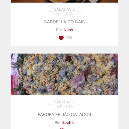
SALADAS E
MOLHOS
SARDELLA DO CAIS
Por
Noah
655
SALADAS E
MOLHOS
FAROFA FEIJÃO CATADOR
Por
Sophie