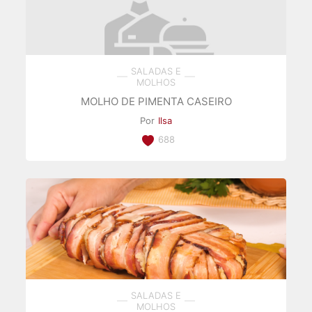
SALADAS E
MOLHOS
MOLHO DE PIMENTA CASEIRO
Por
Ilsa
688
SALADAS E
MOLHOS