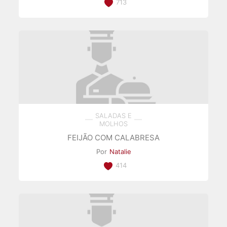
713
SALADAS E
MOLHOS
FEIJÃO COM CALABRESA
Por
Natalie
414