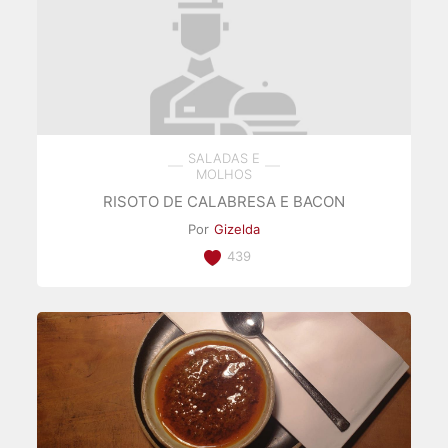
SALADAS E
MOLHOS
RISOTO DE CALABRESA E BACON
Por
Gizelda
439