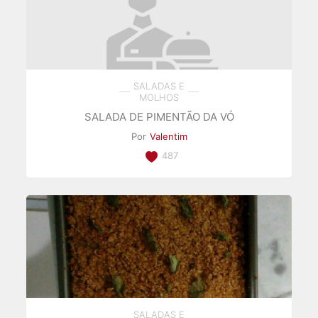
SALADAS E
MOLHOS
SALADA DE PIMENTÃO DA VÓ
Por
Valentim
487
SALADAS E