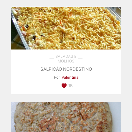
SALADAS E
MOLHOS
SALPICÃO NORDESTINO
Por
Valentina
1K