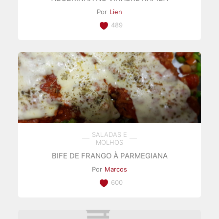
Por
Lien
489
SALADAS E
MOLHOS
BIFE DE FRANGO À PARMEGIANA
Por
Marcos
600