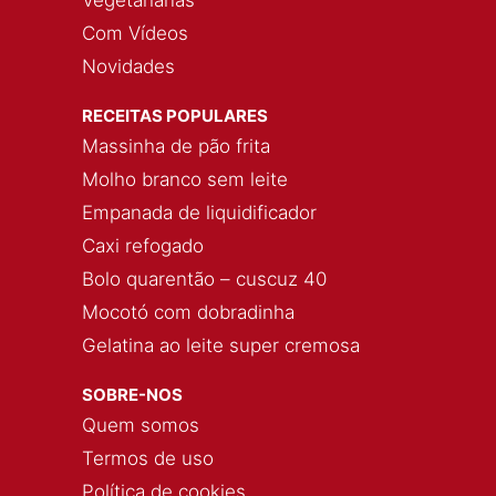
Com Vídeos
Novidades
RECEITAS POPULARES
Massinha de pão frita
Molho branco sem leite
Empanada de liquidificador
Caxi refogado
Bolo quarentão – cuscuz 40
Mocotó com dobradinha
Gelatina ao leite super cremosa
SOBRE-NOS
Quem somos
Termos de uso
Política de cookies