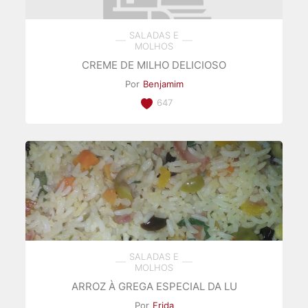
SALADAS E
MOLHOS
CREME DE MILHO DELICIOSO
Por
Benjamim
647
SALADAS E
MOLHOS
ARROZ À GREGA ESPECIAL DA LU
Por
Frida