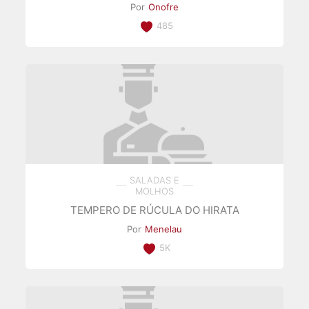
Por
Onofre
485
SALADAS E
MOLHOS
TEMPERO DE RÚCULA DO HIRATA
Por
Menelau
5K