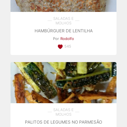
SALADAS E
MOLHOS
HAMBÚRGUER DE LENTILHA
Por
Rodolfo
545
SALADAS E
MOLHOS
PALITOS DE LEGUMES NO PARMESÃO