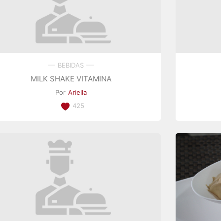
BEBIDAS
MILK SHAKE VITAMINA
Por
Ariella
425