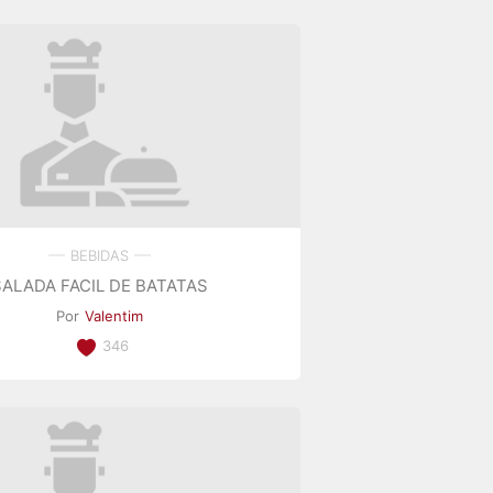
BEBIDAS
SALADA FACIL DE BATATAS
Por
Valentim
346