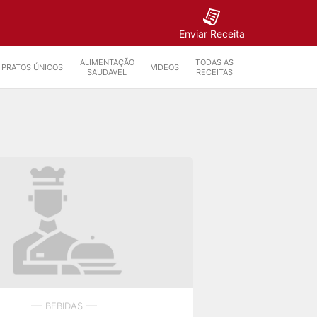
Enviar Receita
ALIMENTAÇÃO
TODAS AS
PRATOS ÚNICOS
VIDEOS
SAUDAVEL
RECEITAS
BEBIDAS