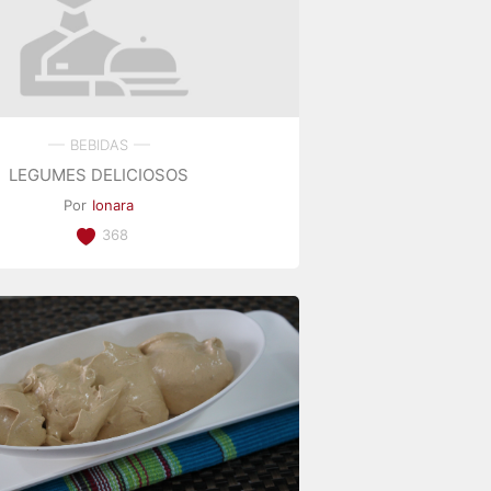
BEBIDAS
LEGUMES DELICIOSOS
Por
Ionara
368