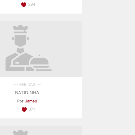
394
BEBIDAS
BATIDINHA
Por
James
371