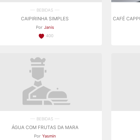
BEBIDAS
CAIPIRINHA SIMPLES
CAFÉ CAPP
Por
Janis
400
BEBIDAS
ÁGUA COM FRUTAS DA MARA
Por
Yasmin