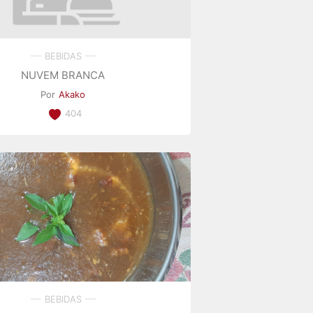
BEBIDAS
NUVEM BRANCA
Por
Akako
404
BEBIDAS