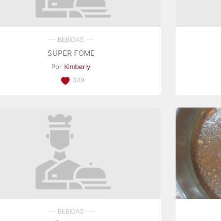
BEBIDAS
SUPER FOME
Por
Kimberly
349
BEBIDAS