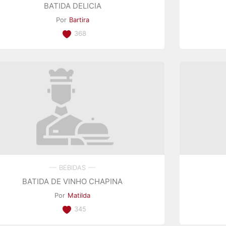
BATIDA DELICIA
Por
Bartira
368
BEBIDAS
BATIDA DE VINHO CHAPINA
Por
Matilda
345