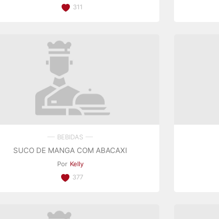
311
BEBIDAS
SUCO DE MANGA COM ABACAXI
Por
Kelly
377