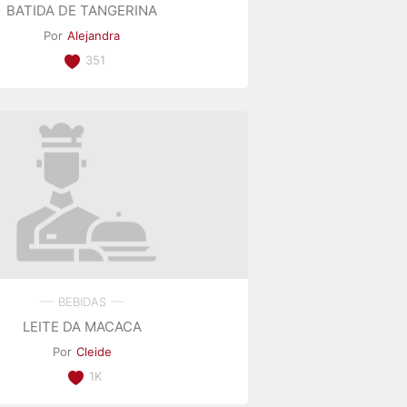
BATIDA DE TANGERINA
Por
Alejandra
351
BEBIDAS
LEITE DA MACACA
Por
Cleide
1K