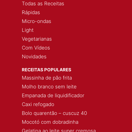
Todas as Receitas
Rápidas
Micro-ondas
Light
Vegetarianas
Com Vídeos
Novidades
RECEITAS POPULARES
Massinha de pão frita
Molho branco sem leite
Empanada de liquidificador
Caxi refogado
Bolo quarentão – cuscuz 40
Mocotó com dobradinha
Gelatina ao leite super cremosa