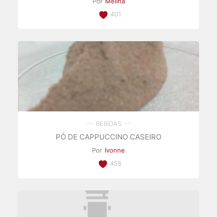
Por
Melina
401
BEBIDAS
PÓ DE CAPPUCCINO CASEIRO
Por
Ivonne
455