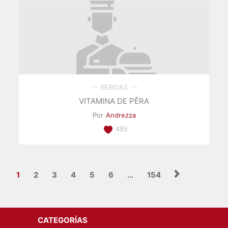
BEBIDAS
VITAMINA DE PÊRA
Por
Andrezza
485
1
2
3
4
5
6
...
154
CATEGORÍAS