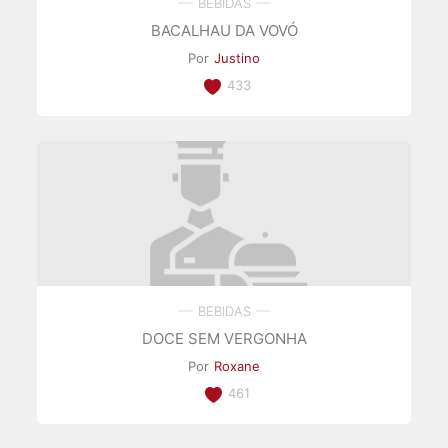
BEBIDAS
BACALHAU DA VOVÓ
Por
Justino
433
BEBIDAS
DOCE SEM VERGONHA
Por
Roxane
461