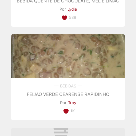
BEBIDA QUENTE DE CHOCOLATE, MEL E LIMÃO
Por
Lydia
538
BEBIDAS
FEIJÃO VERDE CEARENSE RAPIDINHO
Por
Troy
1K